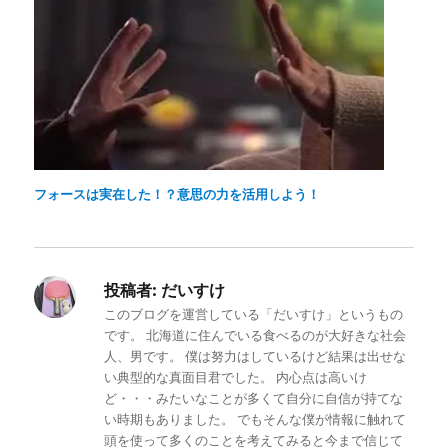
フォースは実在した！？意思の力を活用しよう！
投稿者:
だいすけ
このブログを運営している「だいすけ」というもの
です。 北海道に住んでいる食べるのが大好きな社会
人、男です。 僕は努力はしているけど結果は出せな
い典型的な真面目君でした。 内心点は高いけ
ど・・・みたいなことが多くて自分に自信が持てな
い時期もありました。 でもそんな僕が情報に触れて
頭を使って多くのことを考えてみると今まで信じて