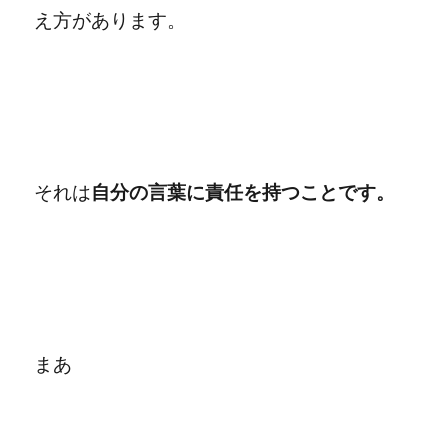
え方があります
。
それは
自分の言葉に
責任を持つことです
。
まあ