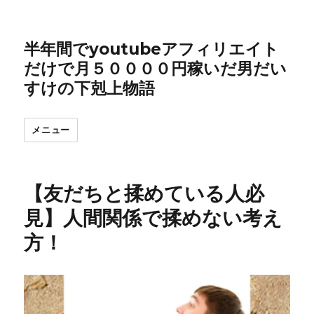
半年間でyoutubeアフィリエイト
だけで月５００００円稼いだ男だい
すけの下剋上物語
メニュー
【友だちと揉めている人必
見】人間関係で揉めない考え
方！