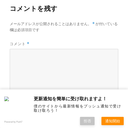
コメントを残す
メールアドレスが公開されることはありません。
*
が付いている
欄は必須項目です
コメント
*
更新通知を簡単に受け取れますよ！
僕のサイトから最新情報をプッシュ通知で受け
取け取ろう！
拒否
通知開始
Powered by Push7