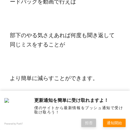
ードバックを動画で行えば
部下のやる気さえあれば
何度も聞き返して
同じミスをすることが
より簡単に減らすことができます。
更新通知を簡単に受け取れますよ！
僕のサイトから最新情報をプッシュ通知で受け
取け取ろう！
拒否
通知開始
Powered by Push7
メモを取らせるのよりはとても効率がいい