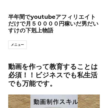
半年間でyoutubeアフィリエイト
だけで月５００００円稼いだ男だい
すけの下剋上物語
メニュー
動画を作って教育することは
必須！！ビジネスでも私生活
でも万能です。