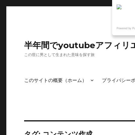
Powered by P
半年間でyoutubeアフ
この世に男として生まれた意味を探す旅
このサイトの概要（ホーム）
プライバシー
タグ:
コンテンツ作成