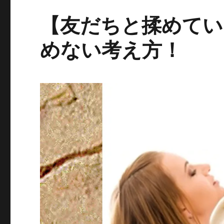
に
【友だちと揉めてい
めない考え方！