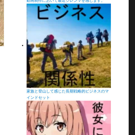
動画制作において最近ジレンマを感じます。
家族と登山して感じた長期戦略的ビジネスのマ
インドセット