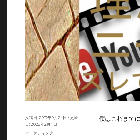
で
も
万
能
で
す。
に
投
2017年9月24日
僕はこれまで
稿
2022年2月4日
日:
カ
マーケティング
テ