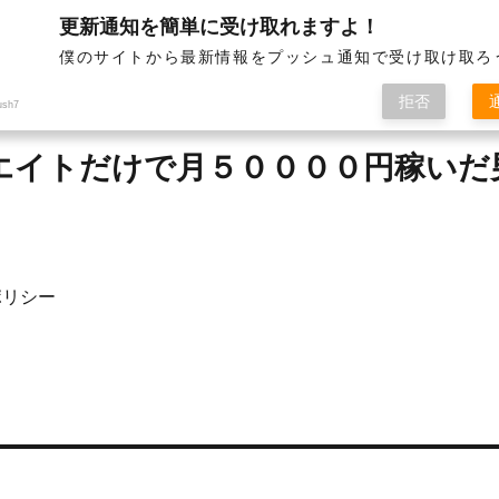
更新通知を簡単に受け取れますよ！
僕のサイトから最新情報をプッシュ通知で受け取け取ろ
拒否
ush7
ィリエイトだけで月５００００円稼い
ポリシー