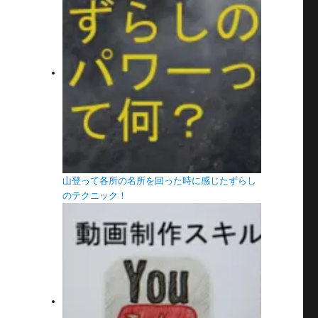
山登って各所の名所を回った時に感じたずらし
のテクニック！