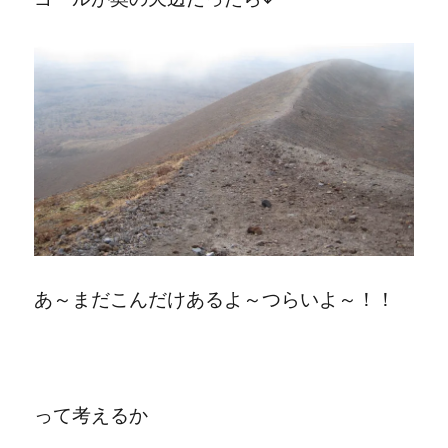
あ～まだこんだけあるよ～つらいよ～！！
って考えるか