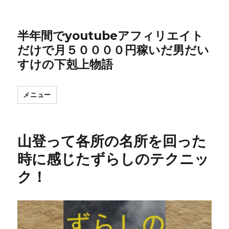
半年間でyoutubeアフィリエイト
だけで月５００００円稼いだ男だい
すけの下剋上物語
メニュー
山登って各所の名所を回った
時に感じたずらしのテクニッ
ク！