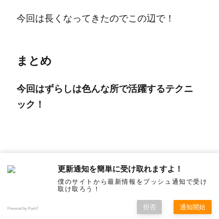
今回は長くなってきたのでこの辺で！
まとめ
今回はずらしは色んな所で活躍するテクニ
ック！
現状もずらして考えればやる気に影響を与
更新通知を簡単に受け取れますよ！
えられる！！
僕のサイトから最新情報をプッシュ通知で受け
取け取ろう！
拒否
通知開始
Powered by Push7