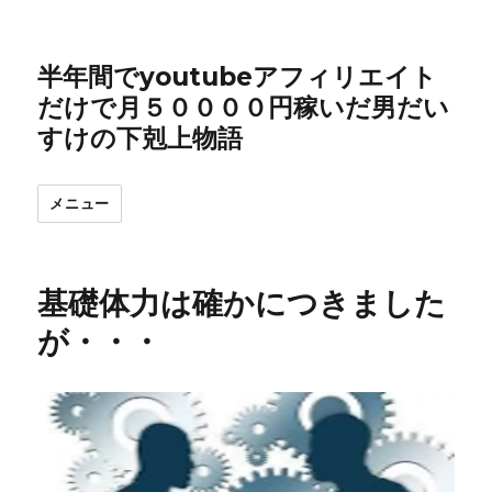
半年間でyoutubeアフィリエイト
だけで月５００００円稼いだ男だい
すけの下剋上物語
メニュー
基礎体力は確かにつきました
が・・・