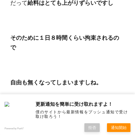
だって
給料はとても上がりずらいですし
そのために１日８時間くらい拘束されるの
で
自由も無くなってしまいますしね。
更新通知を簡単に受け取れますよ！
僕のサイトから最新情報をプッシュ通知で受け
取け取ろう！
拒否
通知開始
Powered by Push7
では雇用はいけないことかといわれたら