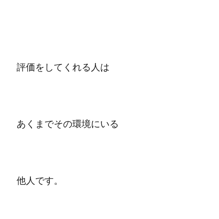
評価をしてくれる人は
あくまでその環境にいる
他人です。