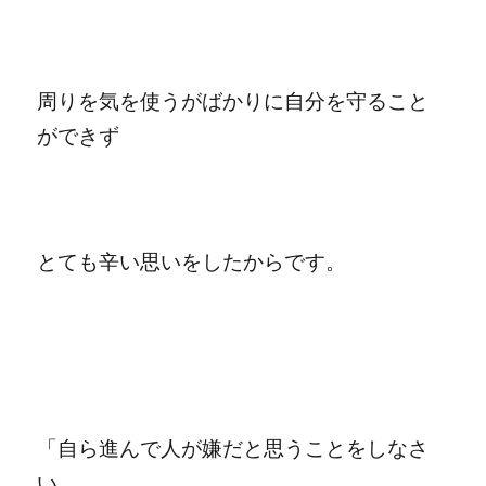
周りを気を使うがばかりに自分を守ること
ができず
とても辛い思いをしたからです。
「自ら進んで人が嫌だと思うことをしなさ
い