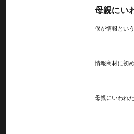
母親にい
僕が情報とい
情報商材に初
母親にいわれ