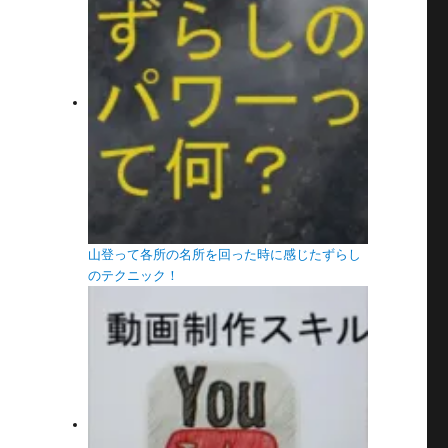
山登って各所の名所を回った時に感じたずらし
のテクニック！