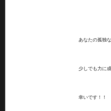
あなたの孤独
少しでも力に
幸いです！！