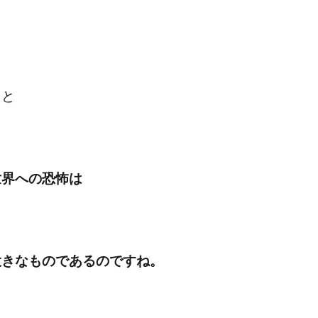
ると
世界への恐怖は
大きなものであるのですね。