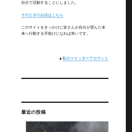
自分で活動することにしました。
そのときのお話はこちら
このサイトをきっかけに皆さんが自分が望んだ未
来へ行動する手助けになれば幸いです。
▲
私のツイッターアカウント
最近の投稿