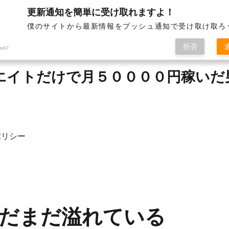
更新通知を簡単に受け取れますよ！
僕のサイトから最新情報をプッシュ通知で受け取け取ろ
拒否
ush7
ィリエイトだけで月５００００円稼い
ポリシー
だまだ溢れている