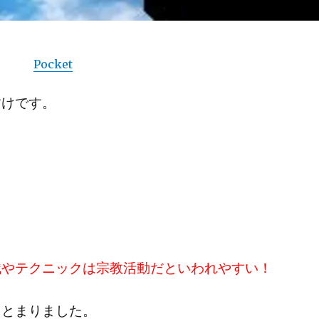
Pocket
すけです。
識やテクニックは宗教活動だといわれやすい！
まとまりました。