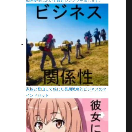
動画制作において最近ジレンマを感じます。
家族と登山して感じた長期戦略的ビジネスのマ
インドセット