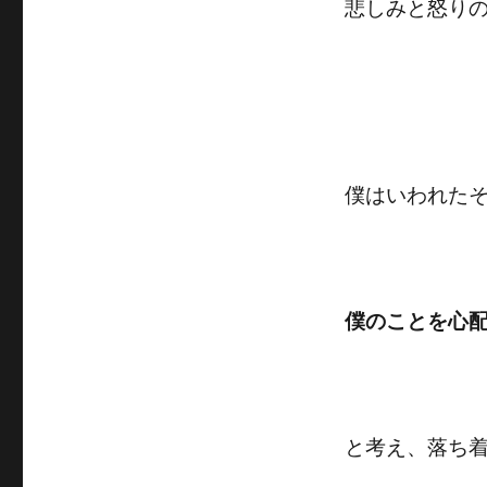
悲しみと怒り
僕はいわれた
僕のことを心
と考え、落ち