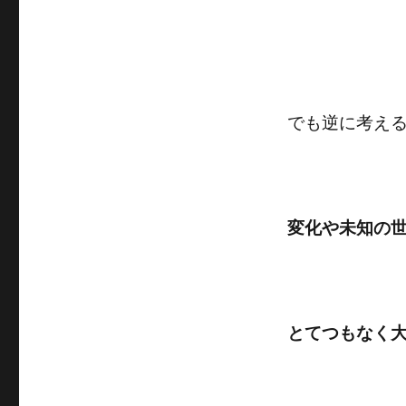
でも逆に考え
変化や未知の
とてつもなく