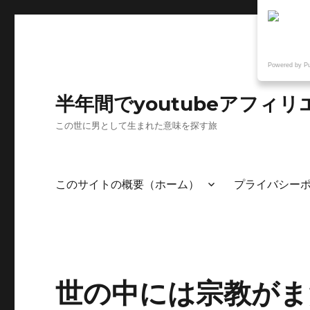
Powered by P
半年間でyoutubeアフ
この世に男として生まれた意味を探す旅
このサイトの概要（ホーム）
プライバシー
世の中には宗教がま