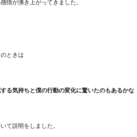
の感情が沸き上がってきました。
そのときは
配する気持ちと僕の行動の変化に驚いたのもあるかな
着いて説明をしました。