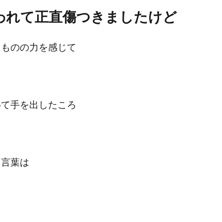
われて正直傷つきましたけど
うものの力を感じて
めて手を出したころ
た言葉は