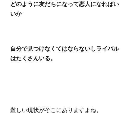
どのように友だちになって恋人になればい
いか
自分で見つけなくてはならないし
ライバル
はたくさんいる。
難しい現状がそこにありますよね。