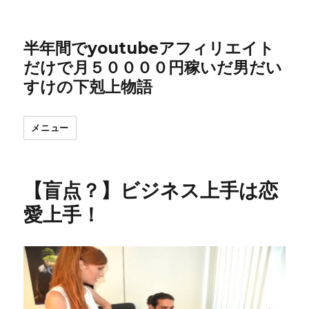
半年間でyoutubeアフィリエイト
だけで月５００００円稼いだ男だい
すけの下剋上物語
メニュー
【盲点？】ビジネス上手は恋
愛上手！